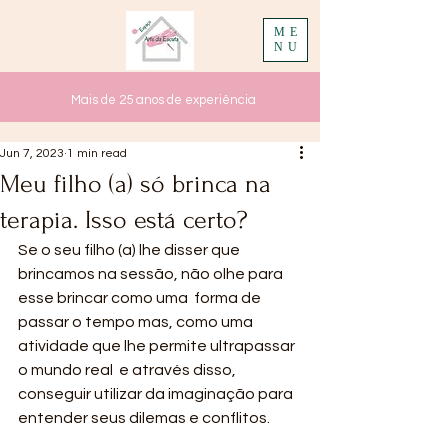
ME
NU
Mais de 25 anos de experiência
Jun 7, 2023
1 min read
Meu filho (a) só brinca na
terapia. Isso está certo?
Se o seu filho (a) lhe disser que 
brincamos na sessão, não olhe para 
esse brincar como uma  forma de 
passar o tempo mas, como uma 
atividade que lhe permite ultrapassar 
o mundo real  e através disso, 
conseguir utilizar da imaginação para 
entender seus dilemas e conflitos.