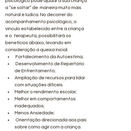
psicológico pode ajudar a sua criança 
a “se soltar” de  maneira muito mais 
natural e lúdica. No decorrer do 
acompanhamento psicológico, o 
vínculo estabelecido entre a criança 
e o  terapeuta, possibilitará os 
benefícios abaixo, levando em 
consideração a queixa inicial.
 Fortalecimento da Autoestima; 
 Desenvolvimento de Repertório 
de Enfrentamento; 
Ampliação de recursos para lidar 
com situações difíceis. 
Melhor o rendimento escolar; 
Melhor em comportamentos 
inadequados; 
Menos Ansiedade; 
 Orientação direcionada aos pais 
sobre como agir com a criança. 