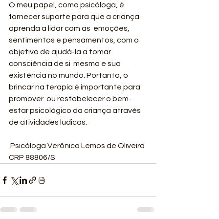
O meu papel, como psicóloga, é 
fornecer suporte para que a criança 
aprenda a lidar com as  emoções, 
sentimentos e pensamentos, com o 
objetivo de ajudá-la a tomar 
consciência de si  mesma e sua 
existência no mundo. Portanto, o 
brincar na terapia é importante para 
promover  ou restabelecer o bem-
estar psicológico da criança através 
de atividades lúdicas.
 Psicóloga Verônica Lemos de Oliveira 
CRP 88806/S