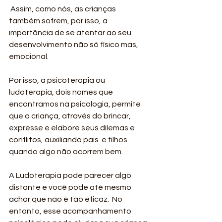
 Assim, como nós, as crianças 
também sofrem, por isso, a 
importância de se atentar ao seu  
desenvolvimento não só físico mas, 
emocional. 
Por isso, a psicoterapia ou 
ludoterapia, dois nomes que 
encontramos na psicologia, permite  
que a criança, através do brincar, 
expresse e elabore seus dilemas e 
conflitos, auxiliando pais  e filhos 
quando algo não ocorrem bem. 
A Ludoterapia pode parecer algo 
distante e você pode até mesmo 
achar que não é tão eficaz.  No 
entanto, esse acompanhamento 