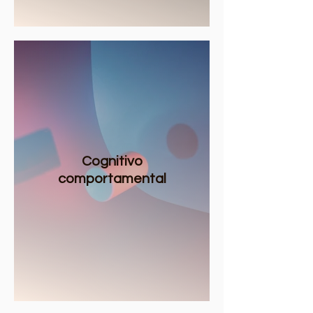
Cognitivo
comportamental