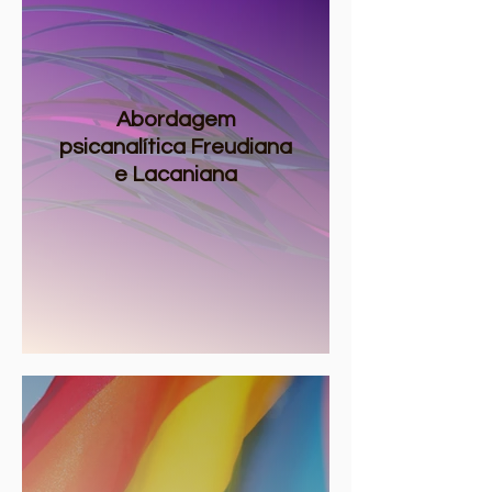
Abordagem
psicanalítica Freudiana
e Lacaniana