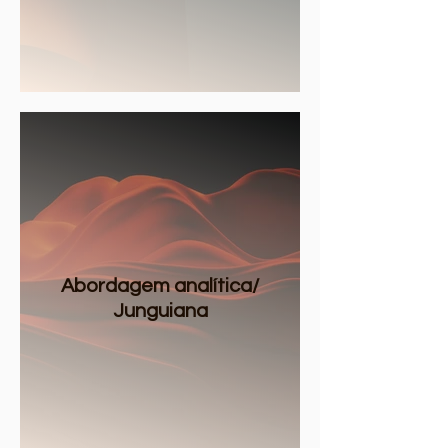
Abordagem analítica/
Junguiana