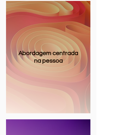
Abordagem centrada
na pessoa