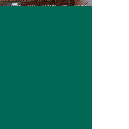
Durante esse período em alguns
momentos realizamos eventos e
atividades direcionadas à comunidade,
aos estudantes e aos profissionais da
área da saúde e social, visando
compartilhar e integrar saberes.
É com todo esse carinho e compromisso
ético que receberemos você que nos
procura em um momento de
vulnerabilidade emocional subjetiva.
Profissionais da Arte da Escuta