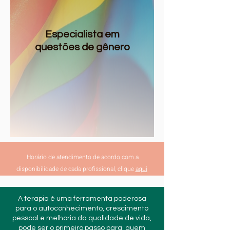
Especialista em
questões de gênero
Horário de atendimento de acordo com a
disponibilidade de cada profissional, clique
aqui
A terapia é uma ferramenta poderosa
para o autoconhecimento, crescimento
pessoal e melhoria da qualidade de vida,
pode ser o primeiro passo para quem