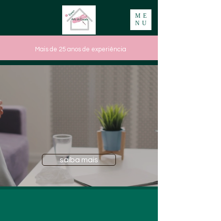
ME
NU
Mais de 25 anos de experiência
saiba mais