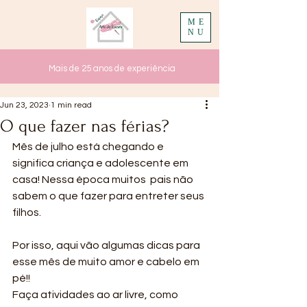
ME
NU
Mais de 25 anos de experiência
Jun 23, 2023
1 min read
O que fazer nas férias?
Mês de julho está chegando e 
significa criança e adolescente em 
casa! Nessa época muitos  pais não 
sabem o que fazer para entreter seus 
filhos. 
Por isso, aqui vão algumas dicas para  
esse mês de muito amor e cabelo em 
pé!!  
Faça atividades ao ar livre, como 