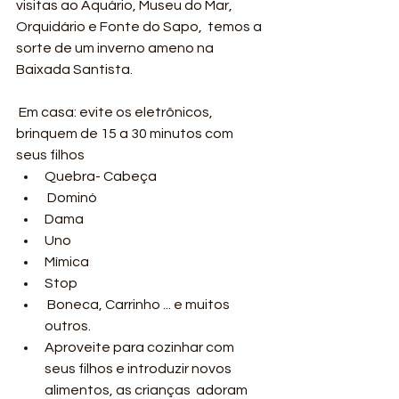
visitas ao Aquário, Museu do Mar, 
Orquidário e Fonte do Sapo,  temos a 
sorte de um inverno ameno na 
Baixada Santista. 
 Em casa: evite os eletrônicos, 
brinquem de 15 a 30 minutos com 
seus filhos
Quebra- Cabeça
 Dominó
Dama
Uno
Mímica
Stop
 Boneca, Carrinho ... e muitos 
outros.  
Aproveite para cozinhar com 
seus filhos e introduzir novos 
alimentos, as crianças  adoram 